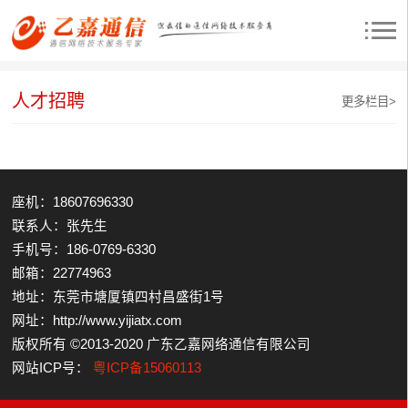
人才招聘
更多栏目>
座机：18607696330
联系人：张先生
手机号：186-0769-6330
邮箱：22774963
地址：东莞市塘厦镇四村昌盛街1号
网址：http://www.yijiatx.com
版权所有 ©2013-2020 广东乙嘉网络通信有限公司
网站ICP号：
粤ICP备15060113