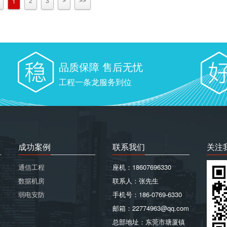
1
2
3
>
>>
品质保障 售后无忧
工程一条龙服务到位
成功案例
联系我们
关注
通信工程
座机：18607696330
数据机房
联系人：张先生
弱电安防
手机号：186-0769-6330
邮箱：22774963@qq.com
总部地址：东莞市塘厦镇