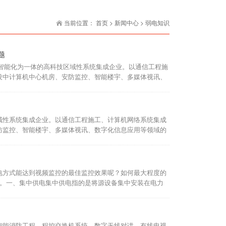
当前位置：
首页
>
新闻中心
>
弱电知识
题
电智能化为一体的高科技区域性系统集成企业。以通信工程施
设中计算机中心机房、安防监控、智能楼宇、多媒体视讯、
域性系统集成企业。以通信工程施工、计算机网络系统集成
防监控、智能楼宇、多媒体视讯、数字化信息应用等领域的
电方式能达到视频监控的最佳监控效果呢？如何最大程度的
式。一、集中供电集中供电指的是将源设备集中安装在电力
智能消防工程、程控交换机系统、数字无线对讲、有线电视