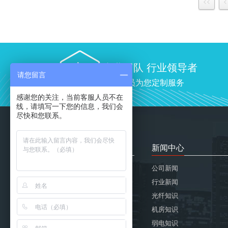
<<
<
专业团队 行业领导者
请您留言
专业人员为您定制服务
感谢您的关注，当前客服人员不在
线，请填写一下您的信息，我们会
尽快和您联系。
关于我们
新闻中心
企业简介
公司新闻
企业文化
行业新闻
发展历程
光纤知识
资质荣誉
机房知识
组织机构
弱电知识