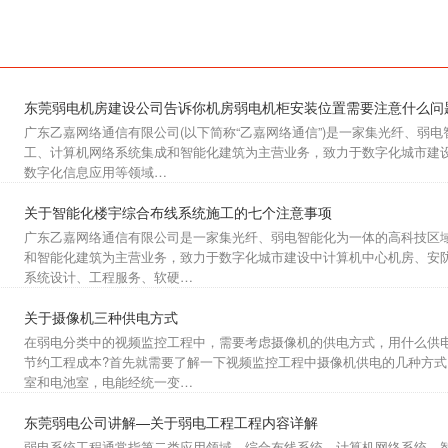
东莞弱电机房建设公司告诉你机房弱电机柜安装位置需要注意什么问
广东乙嘉网络通信有限公司(以下简称“乙嘉网络通信”)是一家集光纤、弱
工、计算机网络系统集成和智能化建筑为主营业务，致力于数字化城市建
数字化信息应用等领域…
关于智能化楼宇综合布线系统施工的七个注意事项
广东乙嘉网络通信有限公司是一家集光纤、弱电智能化为一体的高科技区
和智能化建筑为主营业务，致力于数字化城市建设中计算机中心机房、安
系统设计、工程服务、软硬…
关于摄像机三种供电方式
在弱电分类中的视频监控工程中，需要考虑摄像机的供电方式，用什么供
节约工程成本?首先就需要了解一下视频监控工程中摄像机供电的几种方
室和电池室，电能经统一变…
东莞弱电公司讲解—关于弱电工程工程内容详解
弱电系统工程​通常指第二类应用领域。综合布线系统、计算机网络系统、