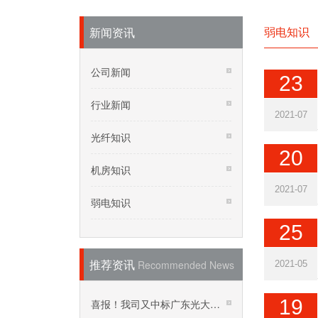
弱电知识
新闻资讯
公司新闻
23
行业新闻
2021-07
光纤知识
20
机房知识
2021-07
弱电知识
25
推荐资讯
Recommended News
2021-05
19
喜报！我司又中标广东光大…