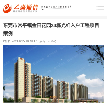
东莞市常平镇金田花园34栋光纤入户工程项目
案例
时间：2021/6/25 10:48:17
点击：
460次