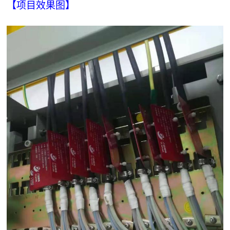
【项目效果图】