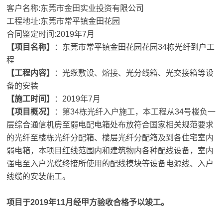
客户名称:东莞市金田实业投资有限公司
工程地址:东莞市常平镇金田花园
合同鉴定时间:2019年7月
【项目名称】
：东莞市常平镇金田花园花园34栋光纤到户工
程
【工程内容】
：光缆敷设、熔接、光分线箱、光交接箱等设
备的安装
【施工时间】
：2019年7月
【项目概况】
：第34栋光纤入户施工，本工程从34号楼负一
层综合通信机房至弱电配电箱处布放符合国家相关规范要求
的光纤至楼栋光纤分配箱、楼层光纤分配箱及到各住宅室内
弱电箱，本项目红线范围内和建筑物内各种配线设备，室内
强电至入户光缆终接所使用的配线模块等设备电源线、入户
线缆的安装施工。
项目于2019年11月经甲方验收合格予以竣工。